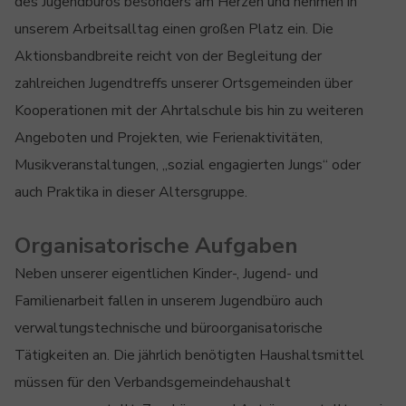
des Jugendbüros besonders am Herzen und nehmen in
unserem Arbeitsalltag einen großen Platz ein. Die
Aktionsbandbreite reicht von der Begleitung der
zahlreichen Jugendtreffs unserer Ortsgemeinden über
Kooperationen mit der Ahrtalschule bis hin zu weiteren
Angeboten und Projekten, wie Ferienaktivitäten,
Musikveranstaltungen, „sozial engagierten Jungs“ oder
auch Praktika in dieser Altersgruppe.
Organisatorische Aufgaben
Neben unserer eigentlichen Kinder-, Jugend- und
Familienarbeit fallen in unserem Jugendbüro auch
verwaltungstechnische und büroorganisatorische
Tätigkeiten an. Die jährlich benötigten Haushaltsmittel
müssen für den Verbandsgemeindehaushalt