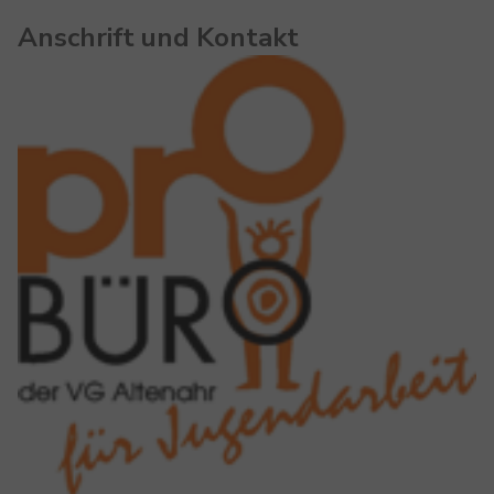
Anschrift und Kontakt
Show larger version