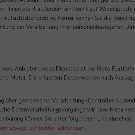
tgeltlich Auskunft über Herkunft, Empfänger und Zwec
. Ihnen steht außerdem ein Recht auf Widerspruch, 
 Aufsichtsbehörde zu. Ferner können Sie die Berichti
kung der Verarbeitung Ihrer personenbezogenen Dat
ebook. Anbieter dieses Dienstes ist die Meta Platform
gend Meta). Die erfassten Daten werden nach Aussag
ng über gemeinsame Verarbeitung (Controller Addendu
elche Datenverarbeitungsvorgänge wir bzw. Meta vera
inbarung können Sie unter folgendem Link einsehen:
/terms/page_controller_addendum
.