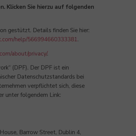
. Klicken Sie hierzu auf folgenden
 gestützt. Details finden Sie hier:
ook.com/help/566994660333381
.
com/about/privacy/
.
rk“ (DPF). Der DPF ist ein
ischer Datenschutzstandards bei
ernehmen verpflichtet sich, diese
er unter folgendem Link:
 House, Barrow Street, Dublin 4,