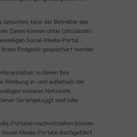
 besuchen, kann der Betreiber des
enen Daten können unter Umständen
jeweiligen Social-Media-Portal
uf Ihrem Endgerät gespeichert werden
le erstellen, in denen Ihre
ne Werbung in- und außerhalb der
eweiligen sozialen Netzwerk
denen Sie eingeloggt sind oder
edia-Portalen nachvollziehen können.
r Social-Media-Portale durchgeführt