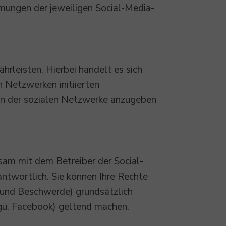
ungen der jeweiligen Social-Media-
rleisten. Hierbei handelt es sich
n Netzwerken initiierten
rn der sozialen Netzwerke anzugeben
sam mit dem Betreiber der Social-
ntwortlich. Sie können Ihre Rechte
t und Beschwerde) grundsätzlich
ggü. Facebook) geltend machen.