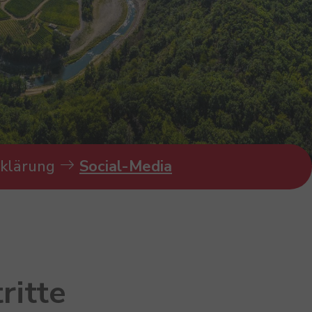
klärung
Social-Media
ritte