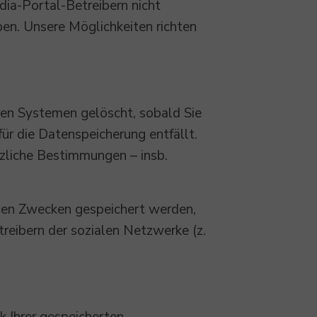
dia-Portal-Betreibern nicht
en. Unsere Möglichkeiten richten
ren Systemen gelöscht, sobald Sie
für die Datenspeicherung entfällt.
tzliche Bestimmungen – insb.
enen Zwecken gespeichert werden,
etreibern der sozialen Netzwerke (z.