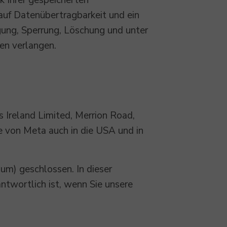
k Ihrer gespeicherten
auf Datenübertragbarkeit und ein
gung, Sperrung, Löschung und unter
en verlangen.
s Ireland Limited, Merrion Road,
e von Meta auch in die USA und in
m) geschlossen. In dieser
ntwortlich ist, wenn Sie unsere