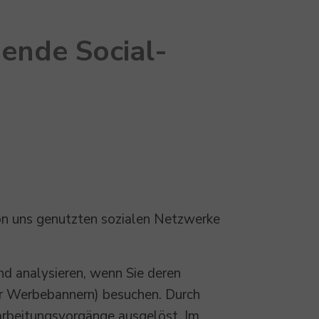
gende Social-
von uns genutzten sozialen Netzwerke
nd analysieren, wenn Sie deren
der Werbebannern) besuchen. Durch
arbeitungsvorgänge ausgelöst. Im