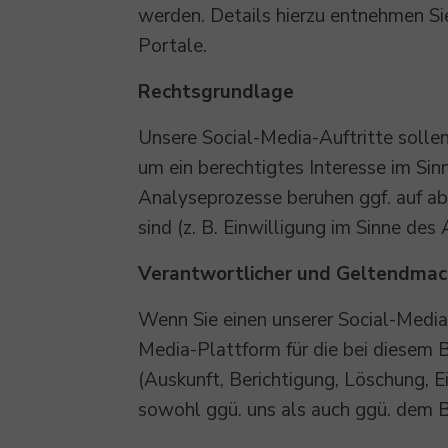
werden. Details hierzu entnehmen S
Portale.
Rechtsgrundlage
Unsere Social-Media-Auftritte sollen
um ein berechtigtes Interesse im Sinn
Analyseprozesse beruhen ggf. auf a
sind (z. B. Einwilligung im Sinne des 
Verantwortlicher und Geltendma
Wenn Sie einen unserer Social-Media
Media-Plattform für die bei diesem 
(Auskunft, Berichtigung, Löschung, 
sowohl ggü. uns als auch ggü. dem B