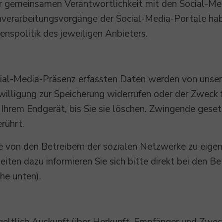
der gemeinsamen Verantwortlichkeit mit den Social-Me
enverarbeitungsvorgänge der Social-Media-Portale hab
nspolitik des jeweiligen Anbieters.
cial-Media-Präsenz erfassten Daten werden von unse
nwilligung zur Speicherung widerrufen oder der Zweck 
 Ihrem Endgerät, bis Sie sie löschen. Zwingende gese
rührt.
die von den Betreibern der sozialen Netzwerke zu eig
heiten dazu informieren Sie sich bitte direkt bei den B
he unten).