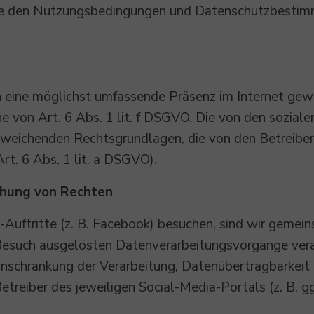
ie den Nutzungsbedingungen und Datenschutzbestimm
 eine möglichst umfassende Präsenz im Internet gewäh
e von Art. 6 Abs. 1 lit. f DSGVO. Die von den soziale
bweichenden Rechtsgrundlagen, die von den Betreibe
Art. 6 Abs. 1 lit. a DSGVO).
chung von Rechten
-Auftritte (z. B. Facebook) besuchen, sind wir gemein
Besuch ausgelösten Datenverarbeitungsvorgänge vera
Einschränkung der Verarbeitung, Datenübertragbarkei
etreiber des jeweiligen Social-Media-Portals (z. B. 