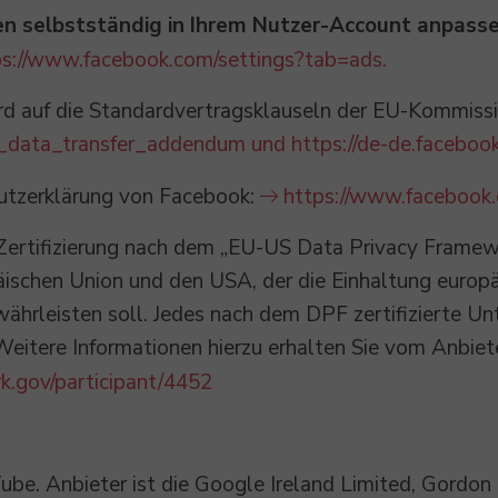
n selbstständig in Ihrem Nutzer-Account anpassen
ps://www.facebook.com/settings?tab=ads.
d auf die Standardvertragsklauseln der EU-Kommission
_data_transfer_addendum und https://de-de.faceb
utzerklärung von Facebook:
https://www.facebook.
Zertifizierung nach dem „EU-US Data Privacy Framewo
schen Union und den USA, der die Einhaltung europä
hrleisten soll. Jedes nach dem DPF zertifizierte Unt
eitere Informationen hierzu erhalten Sie vom Anbiet
k.gov/participant/4452
Tube. Anbieter ist die Google Ireland Limited, Gordon