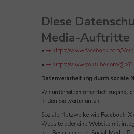
Diese Datenschut
Media-Auftritte
•
https://www.facebook.com/Ver
•
https://www.youtube.com/@VG-
Datenverarbeitung durch soziale 
Wir unterhalten öffentlich zugänglic
finden Sie weiter unten.
Soziale Netzwerke wie Facebook, X e
Website oder eine Website mit integ
den Besuch unserer Social-Media-Pr