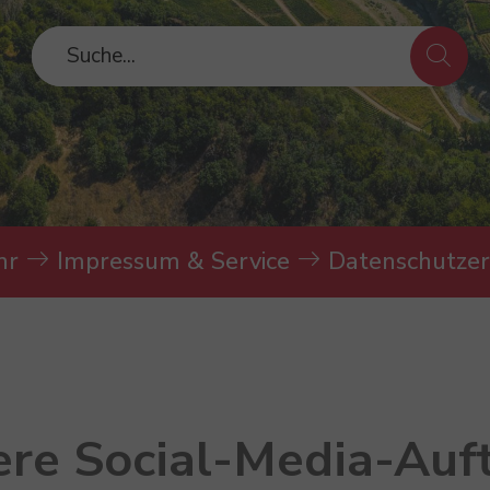
hr
Impressum & Service
Datenschutzer
re Social-Media-Auft