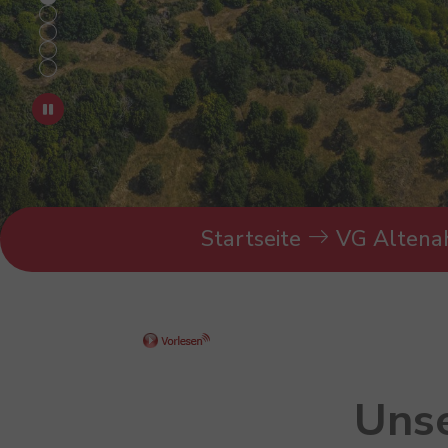
You are here:
Startseite
VG Altena
Unse