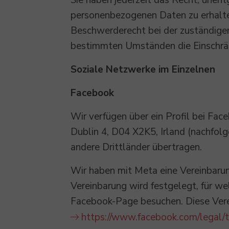
Sie haben jederzeit das Recht, unen
personenbezogenen Daten zu erhalten
Beschwerderecht bei der zuständigen
bestimmten Umständen die Einschrän
Soziale Netzwerke im Einzelnen
Facebook
Wir verfügen über ein Profil bei Fac
Dublin 4, D04 X2K5, Irland (nachfol
andere Drittländer übertragen.
Wir haben mit Meta eine Vereinbaru
Vereinbarung wird festgelegt, für w
Facebook-Page besuchen. Diese Vere
https://www.facebook.com/legal