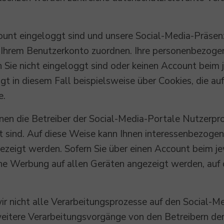
unt eingeloggt sind und unsere Social-Media-Präsenz
h Ihrem Benutzerkonto zuordnen. Ihre personenbezog
 Sie nicht eingeloggt sind oder keinen Account beim 
gt in diesem Fall beispielsweise über Cookies, die a
e.
nen die Betreiber der Social-Media-Portale Nutzerprofi
gt sind. Auf diese Weise kann Ihnen interessenbezoge
ezeigt werden. Sofern Sie über einen Account beim j
ne Werbung auf allen Geräten angezeigt werden, auf 
ir nicht alle Verarbeitungsprozesse auf den Social-M
weitere Verarbeitungsvorgänge von den Betreibern de