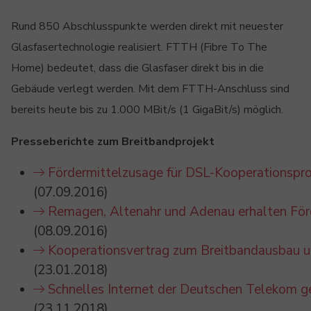
Rund 850 Abschlusspunkte werden direkt mit neuester
Glasfasertechnologie realisiert. FTTH (Fibre To The
Home) bedeutet, dass die Glasfaser direkt bis in die
Gebäude verlegt werden. Mit dem FTTH-Anschluss sind
bereits heute bis zu 1.000 MBit/s (1 GigaBit/s) möglich.
Presseberichte zum Breitbandprojekt
Fördermittelzusage für DSL-Kooperationspr
(07.09.2016)
Remagen, Altenahr und Adenau erhalten För
(08.09.2016)
Kooperationsvertrag zum Breitbandausbau u
(23.01.2018)
Schnelles Internet der Deutschen Telekom g
(23.11.2018)