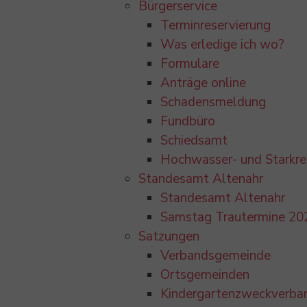
Bürgerservice
Terminreservierung
Was erledige ich wo?
Formulare
Anträge online
Schadensmeldung
Fundbüro
Schiedsamt
Hochwasser- und Starkr
Standesamt Altenahr
Standesamt Altenahr
Samstag Trautermine 20
Satzungen
Verbandsgemeinde
Ortsgemeinden
Kindergartenzweckverba