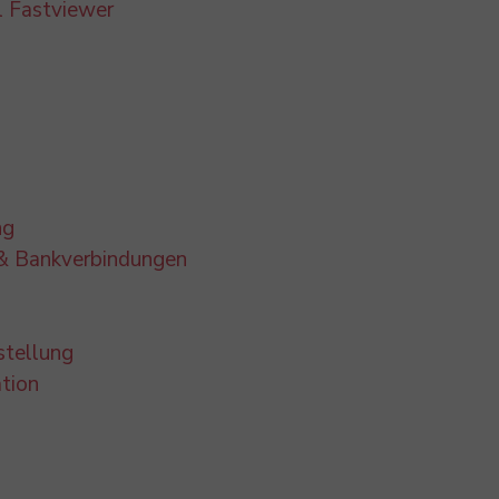
 Fastviewer
ng
 & Bankverbindungen
stellung
tion