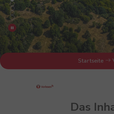
You are here:
Startseite
Das Inh