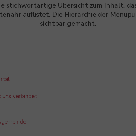
ne stichwortartige Übersicht zum Inhalt, da
tenahr auflistet. Die Hierarchie der Menüp
sichtbar gemacht.
rtal
 uns verbindet
dsgemeinde