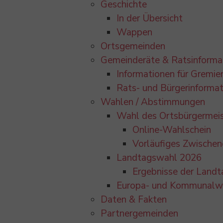
Geschichte
In der Übersicht
Wappen
Ortsgemeinden
Gemeinderäte & Ratsinforma
Informationen für Gremie
Rats- und Bürgerinforma
Wahlen / Abstimmungen
Wahl des Ortsbürgermei
Online-Wahlschein
Vorläufiges Zwischen
Landtagswahl 2026
Ergebnisse der Land
Europa- und Kommunalw
Daten & Fakten
Partnergemeinden