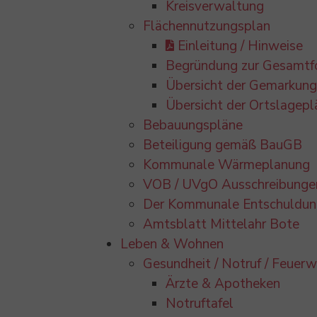
Kreisverwaltung
Flächennutzungsplan
Einleitung / Hinweise
Begründung zur Gesamtf
Übersicht der Gemarkun
Übersicht der Ortslagepl
Bebauungspläne
Beteiligung gemäß BauGB
Kommunale Wärmeplanung
VOB / UVgO Ausschreibunge
Der Kommunale Entschuldung
Amtsblatt Mittelahr Bote
Leben & Wohnen
Gesundheit / Notruf / Feuer
Ärzte & Apotheken
Notruftafel