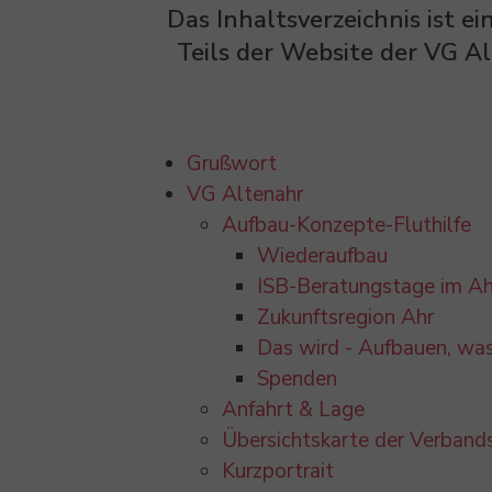
Das Inhaltsverzeichnis ist ei
Teils der Website der VG Al
Grußwort
VG Altenahr
Aufbau-Konzepte-Fluthilfe
Wiederaufbau
ISB-Beratungstage im Ah
Zukunftsregion Ahr
Das wird - Aufbauen, was
Spenden
Anfahrt & Lage
Übersichtskarte der Verban
Kurzportrait