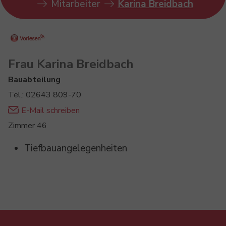
Mitarbeiter
Karina Breidbach
Frau Karina Breidbach
Bauabteilung
Tel.: 02643 809-70
E-Mail schreiben
Zimmer 46
Tiefbauangelegenheiten